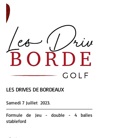
LES DRIVES DE BORDEAUX
Same
di
7
Juillet 2023.
Formule de Jeu - double - 4 balles
s
tableford