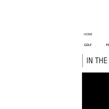
HOME
GOLF
P
IN THE