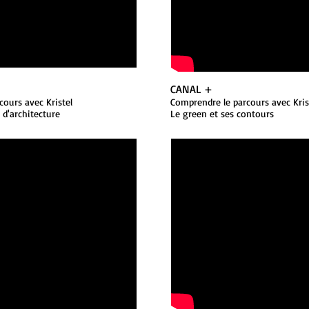
CANAL +
cours avec Kristel
Comprendre le parcours avec Kris
d'architecture
Le green et s
es contours