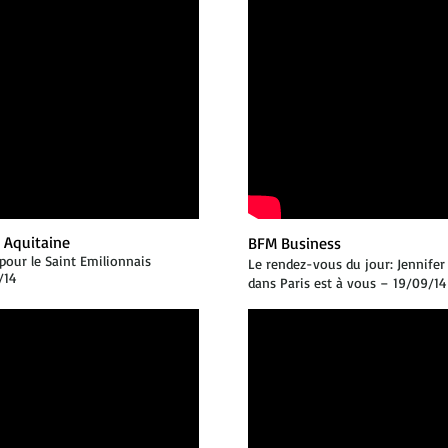
0 Aquitaine
BFM Business
pour le Saint Emilionnais
Le rendez-vous du jour: Jennifer
/14
dans Paris est à vous – 19/09/14