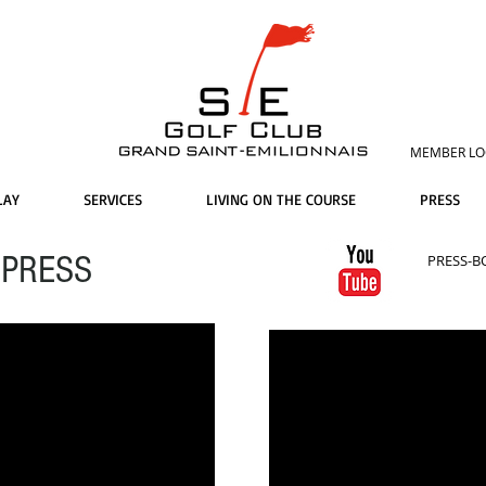
MEMBER LO
LAY
SERVICES
LIVING ON THE COURSE
PRESS
 PRESS
PRESS-B