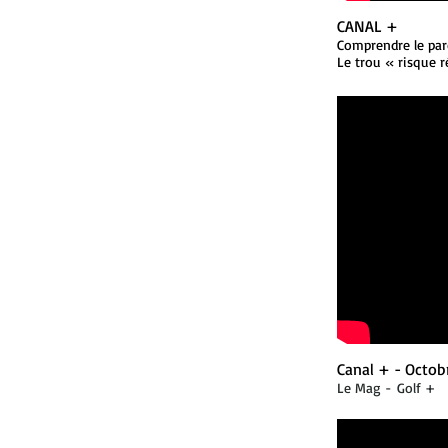
CANAL +
Comprendre le par
Le trou « risque 
Canal + - Octob
Le Mag - Golf +