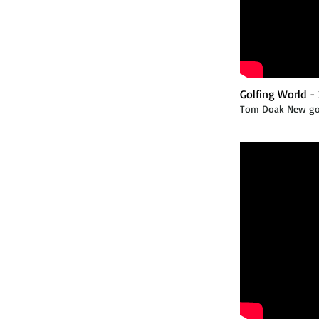
Golfing World -
Tom Doak New golf