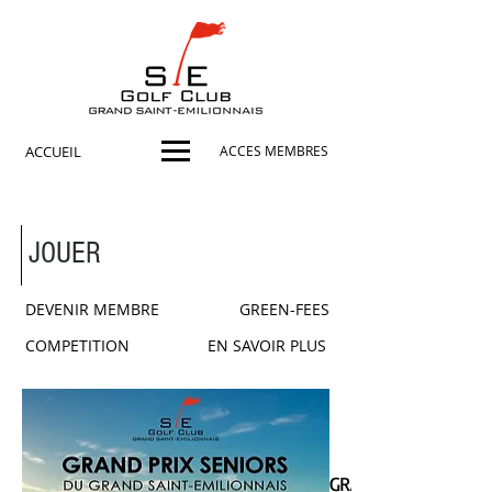
ACCUEIL
ACCES MEMBRES
JOUER
DEVENIR MEMBRE
GREEN-FEES
COMPETITION
EN SAVOIR PLUS
GRAND PRIX SENIOR