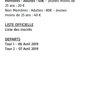
Membres : Adultes : 40€ -
Jeunes moins de
25 ans : 20 €
Non Membres : Adultes : 80€ -
Jeunes
moins de 25 ans : 40 €
LISTE OFFiCIELLE
Liste des inscrits
DEPARTS
Tour 1 - 06 Avril 2019
Tour 2 - 07 Avril 2019
RÉSULTATS DAMES
VAINQUEUR ANNE CHARLOTTE
BOUTINEAU
Tour 1
Tour 2
Tour 1 & 2
RÉSULTATS MESSIEURS
VAINQUEUR MATTHIEU BEY
Tour 1